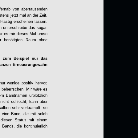
 fernab von abertausenden
tens jetzt mal an der Zeit,
lastig erscheinen lassen.
h unterschreibe das sogar.
ar es mir dieses Mal umso
für benötigten Raum ohne
 zum Beispiel nur das
Ganzen Erneuerungswahn
nur wenige positiv hervor,
 beherrschen. Mir wäre es
tem Bandnamen urplötzlich
nicht schlecht, kann aber
salben sehr verkrampft, so
, eine Band, die mit solch
 diesen Status mit einem
 Bands, die kontinuierlich