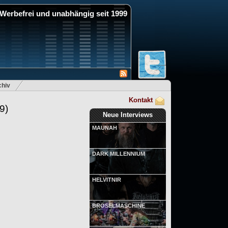
Werbefrei und unabhängig seit 1999
hiv
Kontakt
9)
Neue Interviews
MAUNAH
DARK MILLENNIUM
HELVITNIR
BRÖSELMASCHINE