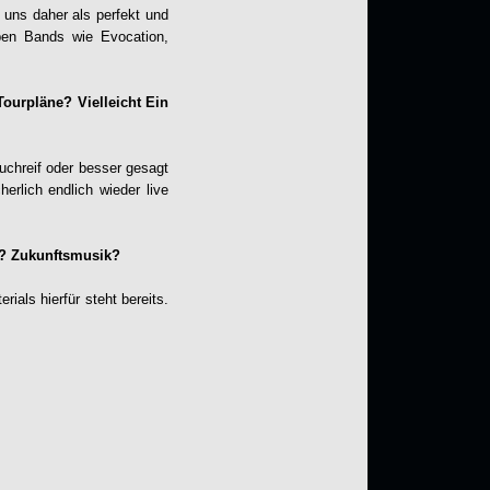
 uns daher als perfekt und
eben Bands wie Evocation,
Tourpläne? Vielleicht Ein
ruchreif oder besser gesagt
erlich endlich wieder live
t? Zukunftsmusik?
ials hierfür steht bereits.