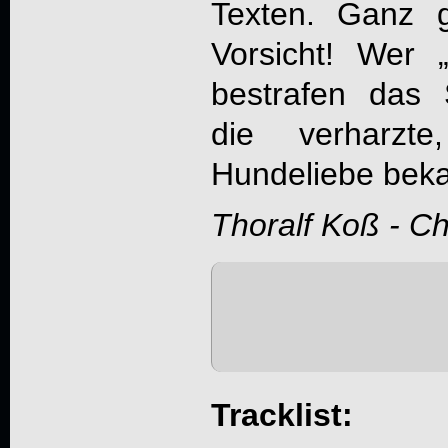
Texten. Ganz g
Vorsicht! Wer
bestrafen das 
die verharzt
Hundeliebe beka
Thoralf Koß - C
Tracklist: