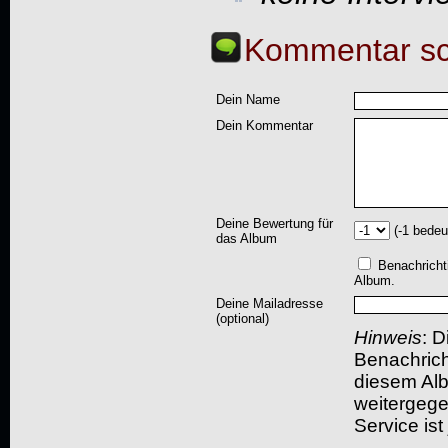
Kommentar sc
Dein Name
Dein Kommentar
Deine Bewertung für
(-1 bedeu
das Album
Benachricht
Album.
Deine Mailadresse
(optional)
Hinweis
: D
Benachric
diesem Albu
weitergegeb
Service ist