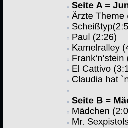
Seite A = Ju
Ärzte Theme (
Scheißtyp(2:
Paul (2:26)
Kamelralley (
Frank‘n‘stein 
El Cattivo (3:
Claudia hat `
Seite B = Mä
Mädchen (2:0
Mr. Sexpistols