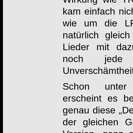
kam einfach ni
wie um die L
natürlich gleich
Lieder mit da
noch jede 
Unverschämthei
Schon unter 
erscheint es b
genau diese „
De
der gleichen G