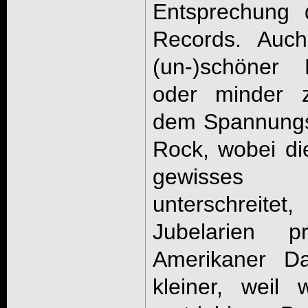
Entsprechung d
Records. Auch
(un-)schöner 
oder minder 
dem Spannungs
Rock, wobei die
gewisses
unterschreitet
Jubelarien p
Amerikaner Da
kleiner, weil 