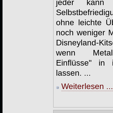
jeder kann
Selbstbefried
ohne leichte Ü
noch weniger 
Disneyland-Kit
wenn Metal-
Einflüsse" in 
lassen. ...
Weiterlesen ...