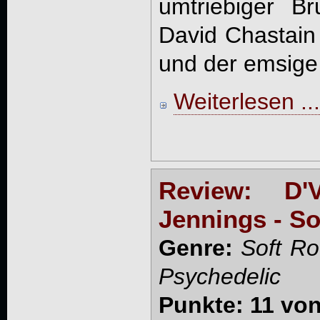
umtriebiger B
David Chastain 
und der emsige 
Weiterlesen ...
Review: D'
Jennings - S
Genre:
Soft Ro
Psychedelic
Punkte: 11 von