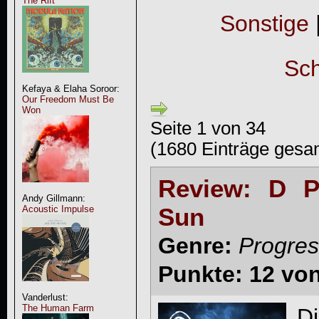
The Rift
Sonstige
Sch
Kefaya & Elaha Soroor:
Our Freedom Must Be
Won
Seite 1 von 34
(1680 Einträge gesa
Review: D P
Andy Gillmann:
Sun
Acoustic Impulse
Genre:
Progres
Punkte: 12 vo
Vanderlust:
The Human Farm
D