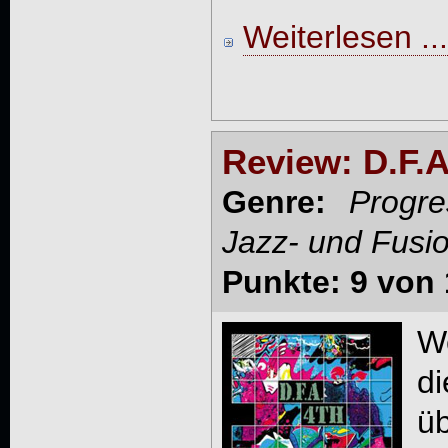
Weiterlesen ...
Review: D.F.A.
Genre:
Progre
Jazz- und Fusi
Punkte: 9 von 
W
d
ü