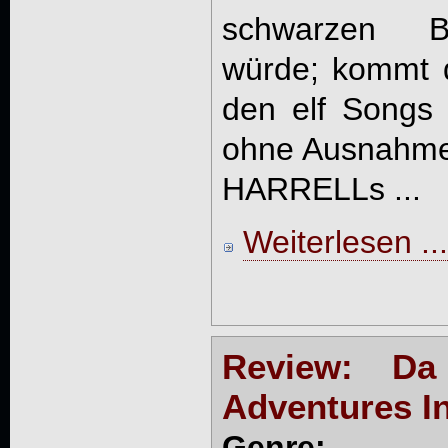
schwarzen B
würde; kommt d
den elf Songs
ohne Ausnahme 
HARRELLs ...
Weiterlesen ...
Review: Da
Adventures I
Genre: