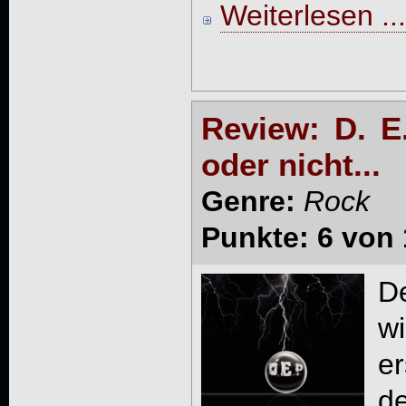
Weiterlesen ...
Review: D. E.
oder nicht...
Genre:
Rock
Punkte: 6 von 
D
wi
e
d