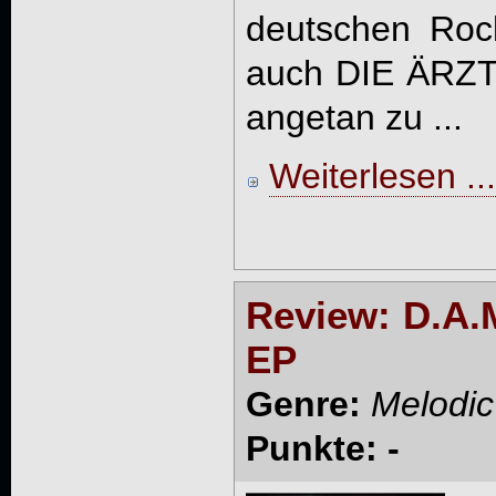
deutschen Roc
auch DIE ÄRZTE
angetan zu ...
Weiterlesen ...
Review: D.A.
EP
Genre:
Melodic
Punkte: -