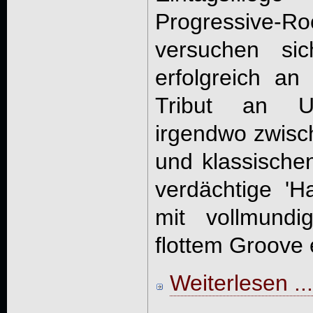
Progressive-Ro
versuchen si
erfolgreich an
Tribut an US-
irgendwo zwisc
und klassische
verdächtige 'H
mit vollmund
flottem Groove 
Weiterlesen ...