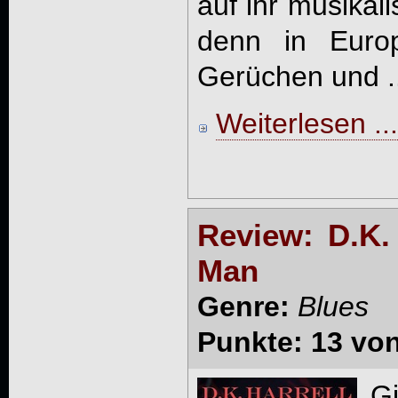
auf ihr musikal
denn in Euro
Gerüchen und ..
Weiterlesen ...
Review: D.K. 
Man
Genre:
Blues
Punkte: 13 vo
Gi