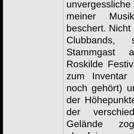
unvergessliche
meiner Musik-
beschert. Nicht
Clubbands,
Stammgast 
Roskilde Festi
zum Inventar 
noch gehört) u
der Höhepunkt
der verschie
Gelände zo