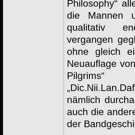
Philosophy“ all
die Mannen u
qualitativ 
vergangen gegl
ohne gleich ein
Neuauflage von
Pilgrims
„Dic.Nii.Lan.
nämlich durcha
auch die ander
der Bandgeschic