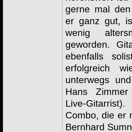
gerne mal den 
er ganz gut, is
wenig alter
geworden. Gita
ebenfalls soli
erfolgreich w
unterwegs und
Hans Zimmer (
Live-Gitarris
Combo, die er m
Bernhard Sumne