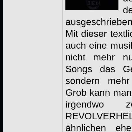
d
ausgeschrieb
Mit dieser text
auch eine musik
nicht mehr nu
Songs das Ge
sondern mehr 
Grob kann man 
irgendwo z
REVOLVERH
ähnlichen eh