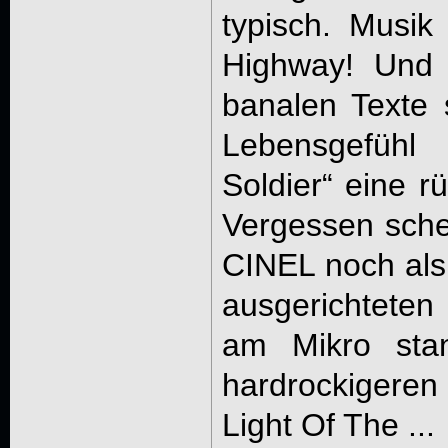
typisch. Musik
Highway! Und 
banalen Texte 
Lebensgefühl 
Soldier“ eine r
Vergessen schei
CINEL noch als
ausgerichtete
am Mikro sta
hardrockigeren
Light Of The ...