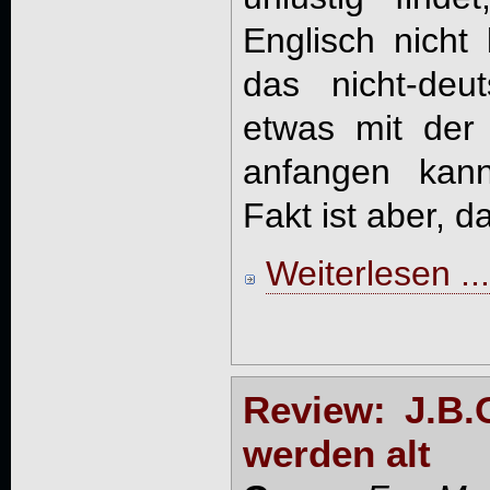
Englisch nicht 
das nicht-deu
etwas mit der
anfangen kann
Fakt ist aber, d
Weiterlesen ...
Review: J.B.
werden alt