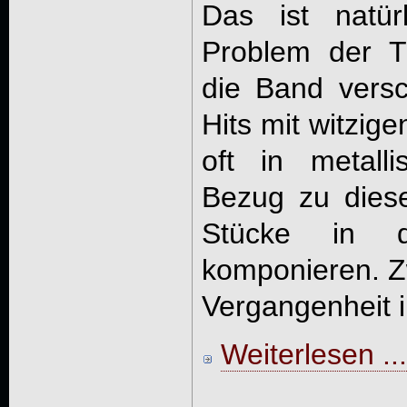
Das ist natür
Problem der T
die Band versc
Hits mit witzig
oft in metall
Bezug zu dies
Stücke in d
komponieren. Z
Vergangenheit i
Weiterlesen ...