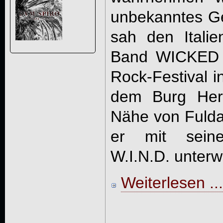
unbekanntes Ges
sah den Italie
Band WICKED
Rock-Festival i
dem Burg Herz
Nähe von Fulda
er mit sein
W.I.N.D. unterwe
Weiterlesen ...