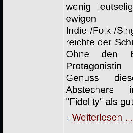
wenig leutsel
ewigen
Indie-/Folk-/Si
reichte der Sch
Ohne den Be
Protagonisti
Genuss die
Abstechers 
"Fidelity" als gut
Weiterlesen ...