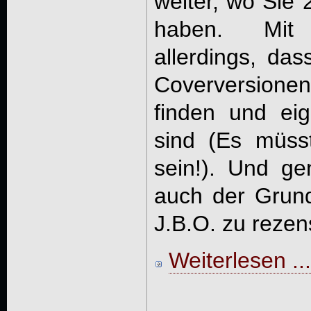
weiter, wo Sie 
haben. Mit
allerdings, da
Coverversionen 
finden und ei
sind (Es müss
sein!). Und g
auch der Grun
J.B.O. zu rezens
Weiterlesen ...