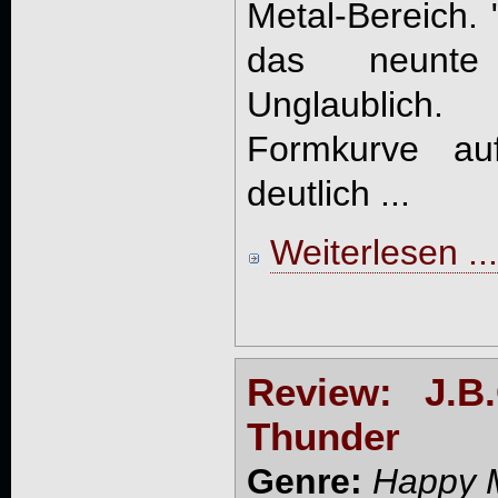
Metal-Bereich. "
das neunte J
Unglaublich
Formkurve au
deutlich ...
Weiterlesen ...
Review: J.B
Thunder
Genre:
Happy 