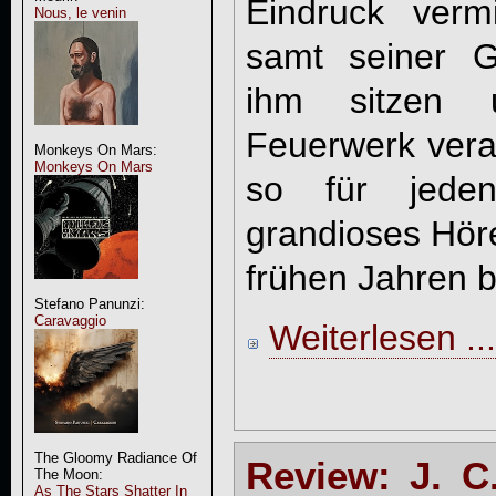
Eindruck vermi
Nous, le venin
samt seiner Gi
ihm sitzen 
Feuerwerk veran
Monkeys On Mars:
Monkeys On Mars
so für jeden
grandioses Höre
frühen Jahren b
Stefano Panunzi:
Caravaggio
Weiterlesen ...
The Gloomy Radiance Of
Review: J. C
The Moon:
As The Stars Shatter In