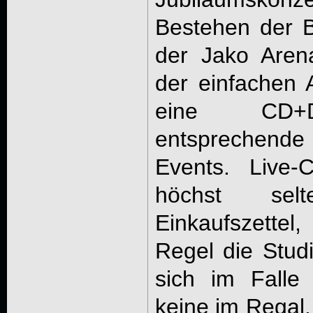
Bestehen der 
der Jako Aren
der einfachen 
eine CD+DV
entsprechende
Events. Live-
höchst se
Einkaufszette
Regel die Stud
sich im Falle 
keine im Regal