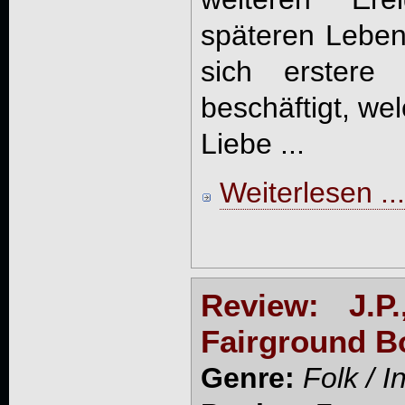
späteren Lebe
sich erstere
beschäftigt, we
Liebe ...
Weiterlesen ...
Review: J.P
Fairground Bo
Genre:
Folk / I