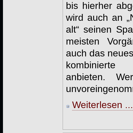
bis hierher abg
wird auch an „
alt“ seinen Sp
meisten Vorgä
auch das neuest
kombinierte 
anbieten. We
unvoreingenomm
Weiterlesen ...