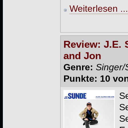
Weiterlesen ...
Review: J.E. 
and Jon
Genre:
Singer/
Punkte: 10 vo
Se
Se
Se